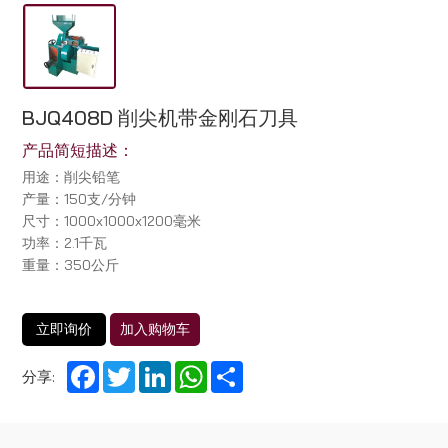
BJQ408D 削尖机带金刚石刀具
产品简短描述：
用途：削尖铅笔
产量：150支/分钟
尺寸：1000x1000x1200毫米
功率：2.1千瓦
重量：350公斤
立即询价
加入购物车
Facebook
Twitter
LinkedIn
WhatsApp
Share
分享: