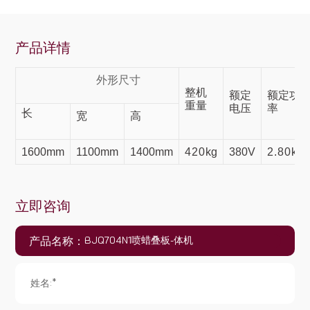
产品详情
外形尺寸
整机
额定
额定功
重量
电压
率
长
宽
高
1600
mm
1100mm
1400
mm
420
kg
380V
2.80
kw
立即咨询
产品名称：