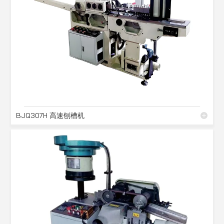
BJQ307H 高速刨槽机