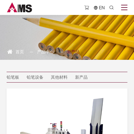
新
EN
产
品
首页
产品中心
新产品
铅笔板
铅笔设备
其他材料
新产品