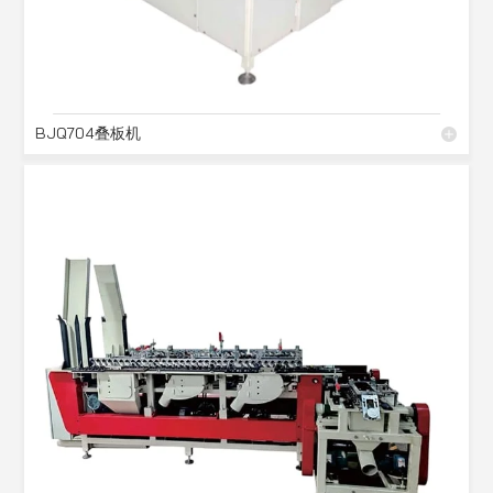
BJQ704叠板机